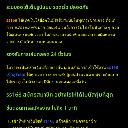
ระบบออโต้เต็มรูปแบบ รวดเร็ว ปลอดภัย
ss168
ใ
ช้เทคโนโลยีอัตโนมัติเต็มระบบในทุกกระบวนการ ตั้งแต่
การ
สมัครสมาชิก
ฝาก-ถอนเงิน จนถึงการรับโปรโมชั่นต่าง ๆ ช่วย
ให้ผู้เล่นประหยัดเวลา ไม่ต้องรอเจ้าหน้าที่ และลดความผิดพลาด
จากการดำเนินการแบบแมนนวล
รองรับการเล่นตลอด 24 ชั่วโมง
ไม่ว่าจะเป็นกลางวันหรือกลางคืน ผู้เล่นสามารถเข้าใช้งาน
ss168
เข้าสู่ระบบ
ได้ทุกเวลา ระบบรองรับผู้เล่นจำนวนมากพร้อมกันแบบ
ไม่กระตุก ไม่ค้าง และมีทีมงานดูแลตลอดทั้งวัน
ss168 สมัครสมาชิก อย่างไรให้ได้โบนัสคุ้มที่สุด
ขั้นตอนการสมัครง่าย ไม่ถึง 1 นาที
เข้าที่หน้าเว็บไซต์
ss168
แล้วคลิก “สมัครสมาชิก”