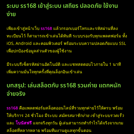
ระบบ ss168 เข้าสู่ระบบ เสถียร ปลอดภัย ใช้งาน
ง่าย
เพียงเข้าสู่หน้าเว็บ
ss168
แล้วกรอกเบอร์โทรและรหัสผ่านที่ลง
ทะเบียนไว้ ก็สามารถเข้าเล่นได้ทันที ระบบรองรับทุกแพลตฟอร์ม ทั้ง
iOS, Android และคอมพิวเตอร์ พร้อมระบบความปลอดภัยแบบ SSL
เพื่อปกป้องข้อมูลส่วนตัวของผู้ใช้งาน
มีระบบรีเซ็ตรหัสผ่านอัตโนมัติ และแชทสดตอบไวภายใน 1 นาที
เพิ่มความมั่นใจทุกครั้งที่คุณล็อกอินเข้าเล่น
บทสรุป: เล่นสล็อตกับ ss168 รวมค่าย แตกหนัก
จ่ายจริง
ss168
คือแพลตฟอร์มสล็อตออนไลน์ที่รวมทุกค่ายไว้ให้ครบ พร้อม
ให้บริการ 24 ชั่วโมง มีระบบ
สมัครสมาชิกง่าย
เข้าสู่ระบบรวดเร็ว
และ
โบนัสฟรี
แจกจริงทุกวัน ผู้เล่นสามารถทำกำไรได้จริงจากเกม
สล็อตที่หลากหลาย พร้อมทีมงานดูแลทุกขั้นตอน