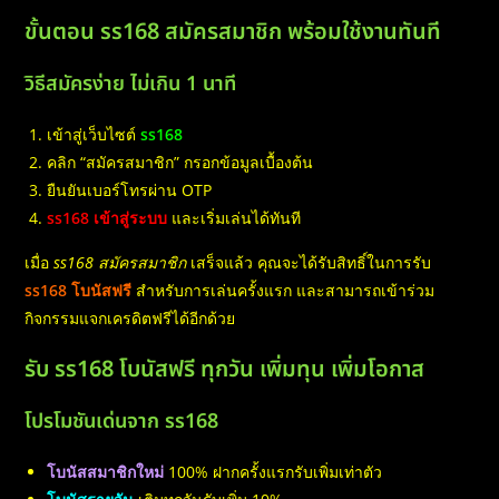
ขั้นตอน ss168 สมัครสมาชิก พร้อมใช้งานทันที
วิธีสมัครง่าย ไม่เกิน 1 นาที
เข้าสู่เว็บไซต์
ss168
คลิก “สมัครสมาชิก” กรอกข้อมูลเบื้องต้น
ยืนยันเบอร์โทรผ่าน OTP
ss168 เข้าสู่ระบบ
และเริ่มเล่นได้ทันที
เมื่อ
ss168 สมัครสมาชิก
เสร็จแล้ว คุณจะได้รับสิทธิ์ในการรับ
ss168 โบนัสฟรี
สำหรับการเล่นครั้งแรก และสามารถเข้าร่วม
กิจกรรมแจกเครดิตฟรีได้อีกด้วย
รับ ss168 โบนัสฟรี ทุกวัน เพิ่มทุน เพิ่มโอกาส
โปรโมชันเด่นจาก ss168
โบนัสสมาชิกใหม่
100% ฝากครั้งแรกรับเพิ่มเท่าตัว