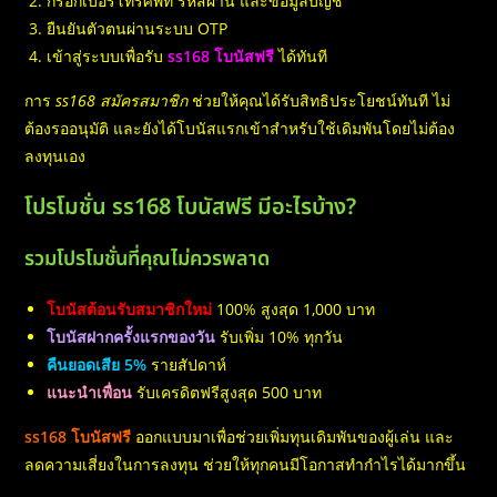
กรอกเบอร์โทรศัพท์ รหัสผ่าน และข้อมูลบัญชี
ยืนยันตัวตนผ่านระบบ OTP
เข้าสู่ระบบเพื่อรับ
ss168 โบนัสฟรี
ได้ทันที
การ
ss168 สมัครสมาชิก
ช่วยให้คุณได้รับสิทธิประโยชน์ทันที ไม่
ต้องรออนุมัติ และยังได้โบนัสแรกเข้าสำหรับใช้เดิมพันโดยไม่ต้อง
ลงทุนเอง
โปรโมชั่น ss168 โบนัสฟรี มีอะไรบ้าง?
รวมโปรโมชั่นที่คุณไม่ควรพลาด
โบนัสต้อนรับสมาชิกใหม่
100% สูงสุด 1,000 บาท
โบนัสฝากครั้งแรกของวัน
รับเพิ่ม 10% ทุกวัน
คืนยอดเสีย 5%
รายสัปดาห์
แนะนำเพื่อน
รับเครดิตฟรีสูงสุด 500 บาท
ss168 โบนัสฟรี
ออกแบบมาเพื่อช่วยเพิ่มทุนเดิมพันของผู้เล่น และ
ลดความเสี่ยงในการลงทุน ช่วยให้ทุกคนมีโอกาสทำกำไรได้มากขึ้น