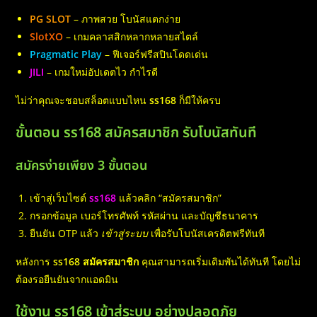
PG SLOT
– ภาพสวย โบนัสแตกง่าย
SlotXO
– เกมคลาสสิกหลากหลายสไตล์
Pragmatic Play
– ฟีเจอร์ฟรีสปินโดดเด่น
JILI
– เกมใหม่อัปเดตไว กำไรดี
ไม่ว่าคุณจะชอบสล็อตแบบไหน
ss168
ก็มีให้ครบ
ขั้นตอน ss168 สมัครสมาชิก รับโบนัสทันที
สมัครง่ายเพียง 3 ขั้นตอน
เข้าสู่เว็บไซต์
ss168
แล้วคลิก “สมัครสมาชิก”
กรอกข้อมูล เบอร์โทรศัพท์ รหัสผ่าน และบัญชีธนาคาร
ยืนยัน OTP แล้ว
เข้าสู่ระบบ
เพื่อรับโบนัสเครดิตฟรีทันที
หลังการ
ss168 สมัครสมาชิก
คุณสามารถเริ่มเดิมพันได้ทันที โดยไม่
ต้องรอยืนยันจากแอดมิน
ใช้งาน ss168 เข้าสู่ระบบ อย่างปลอดภัย