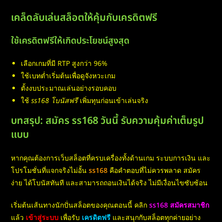
เคล็ดลับเล่นสล็อตให้คุ้มกับเครดิตฟรี
ใช้เครดิตฟรีให้เกิดประโยชน์สูงสุด
เลือกเกมที่มี RTP สูงกว่า 96%
ใช้เบทต่ำเริ่มต้นเพื่อดูจังหวะเกม
ตั้งงบประมาณเล่นอย่างรอบคอบ
ใช้
ss168 โบนัสฟรี
เพิ่มทุนก่อนเข้าเล่นจริง
บทสรุป: สมัคร ss168 วันนี้ รับความคุ้มค่าเต็มรูป
แบบ
หากคุณต้องการเว็บสล็อตที่ครบเครื่องทั้งด้านเกม ระบบการเงิน และ
โปรโมชั่นที่แจกจริงไม่อั้น
ss168
คือคำตอบที่ไม่ควรพลาด สมัคร
ง่าย ได้โบนัสทันที และสามารถถอนเงินได้จริง ไม่มีเงื่อนไขซับซ้อน
เริ่มต้นเส้นทางนักปั่นสล็อตของคุณตอนนี้ คลิก
ss168 สมัครสมาชิก
แล้ว
เข้าสู่ระบบ
เพื่อรับ
เครดิตฟรี
และสนุกกับสล็อตทุกค่ายอย่าง