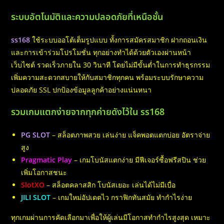
ระบบอัตโนมัติและความปลอดภัยที่เหนือชั้น
ss168
ใช้ระบบออโต้เต็มรูปแบบ ทั้งการสมัครสมาชิก ฝากถอนเงิน
และการเข้าร่วมโปรโมชั่น ทุกอย่างทำได้ด้วยตัวเองผ่านหน้า
เว็บไซต์ รวดเร็วภายใน 30 วินาที โดยไม่มีขั้นต่ำในการทำธุรกรรม
เพิ่มความสะดวกสบายให้กับสมาชิกทุกคน พร้อมระบบรักษาความ
ปลอดภัย SSL ปกป้องข้อมูลลูกค้าอย่างแน่นหนา
รวมเกมแตกง่ายจากทุกค่ายดังไว้ใน ss168
PG SLOT
– สล็อตภาพสวย เล่นง่าย แจ็คพอตแตกบ่อย อัตราจ่าย
สูง
Pragmatic Play
– เกมโบนัสแตกง่าย มีฟีเจอร์ซื้อฟรีสปิน ช่วย
เพิ่มโอกาสชนะ
SlotXO
– สล็อตคลาสสิก โบนัสเยอะ เล่นได้ไม่มีเบื่อ
JILI SLOT
– เกมใหม่อัปเดตไว กราฟิกทันสมัย ทำกำไรง่าย
ทุกเกมผ่านการคัดเลือกมาเพื่อให้ผู้เล่นมีโอกาสทำกำไรสูงสุด เหมาะ