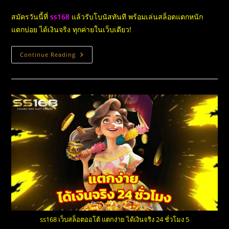
สมัครวันนี้ที่
ss168
แล้วรับโบนัสทันที พร้อมเล่นสล็อตแตกหนัก
แตกบ่อย ได้เงินจริง ทุกค่ายในเว็บเดียว!
Continue Reading
ss168 เว็บสล็อตออโต้ แตกง่าย ได้เงินจริง 24 ชั่วโมง 5