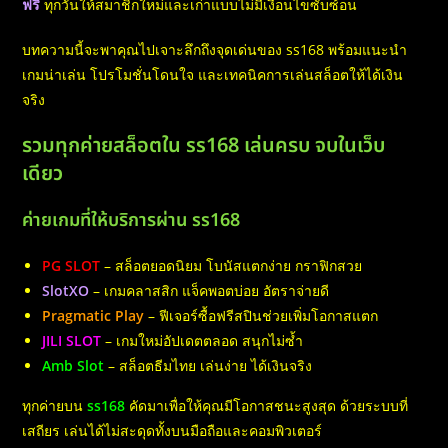
ฟรี
ทุกวันให้สมาชิกใหม่และเก่าแบบไม่มีเงื่อนไขซับซ้อน
บทความนี้จะพาคุณไปเจาะลึกถึงจุดเด่นของ ss168 พร้อมแนะนำ
เกมน่าเล่น โปรโมชั่นโดนใจ และเทคนิคการเล่นสล็อตให้ได้เงิน
จริง
รวมทุกค่ายสล็อตใน ss168 เล่นครบ จบในเว็บ
เดียว
ค่ายเกมที่ให้บริการผ่าน ss168
PG SLOT
– สล็อตยอดนิยม โบนัสแตกง่าย กราฟิกสวย
SlotXO
– เกมคลาสสิก แจ็คพอตบ่อย อัตราจ่ายดี
Pragmatic Play
– ฟีเจอร์ซื้อฟรีสปินช่วยเพิ่มโอกาสแตก
JILI SLOT
– เกมใหม่อัปเดตตลอด สนุกไม่ซ้ำ
Amb Slot
– สล็อตธีมไทย เล่นง่าย ได้เงินจริง
ทุกค่ายบน
ss168
คัดมาเพื่อให้คุณมีโอกาสชนะสูงสุด ด้วยระบบที่
เสถียร เล่นได้ไม่สะดุดทั้งบนมือถือและคอมพิวเตอร์