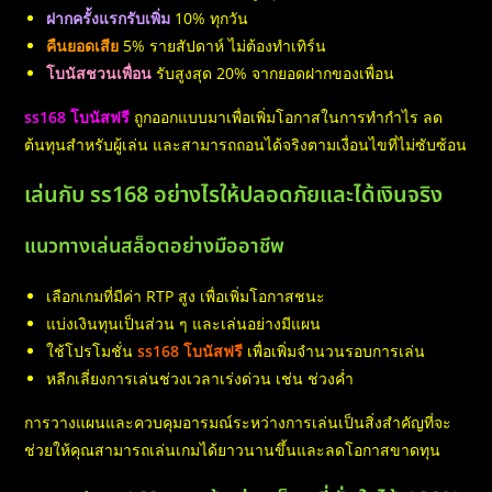
ฝากครั้งแรกรับเพิ่ม
10% ทุกวัน
คืนยอดเสีย
5% รายสัปดาห์ ไม่ต้องทำเทิร์น
โบนัสชวนเพื่อน
รับสูงสุด 20% จากยอดฝากของเพื่อน
ss168 โบนัสฟรี
ถูกออกแบบมาเพื่อเพิ่มโอกาสในการทำกำไร ลด
ต้นทุนสำหรับผู้เล่น และสามารถถอนได้จริงตามเงื่อนไขที่ไม่ซับซ้อน
เล่นกับ ss168 อย่างไรให้ปลอดภัยและได้เงินจริง
แนวทางเล่นสล็อตอย่างมืออาชีพ
เลือกเกมที่มีค่า RTP สูง เพื่อเพิ่มโอกาสชนะ
แบ่งเงินทุนเป็นส่วน ๆ และเล่นอย่างมีแผน
ใช้โปรโมชั่น
ss168 โบนัสฟรี
เพื่อเพิ่มจำนวนรอบการเล่น
หลีกเลี่ยงการเล่นช่วงเวลาเร่งด่วน เช่น ช่วงค่ำ
การวางแผนและควบคุมอารมณ์ระหว่างการเล่นเป็นสิ่งสำคัญที่จะ
ช่วยให้คุณสามารถเล่นเกมได้ยาวนานขึ้นและลดโอกาสขาดทุน