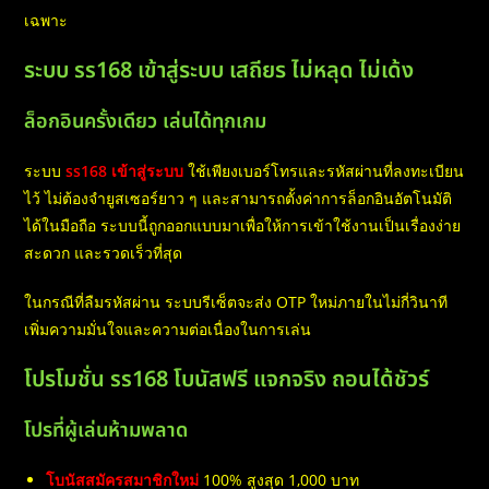
เฉพาะ
ระบบ ss168 เข้าสู่ระบบ เสถียร ไม่หลุด ไม่เด้ง
ล็อกอินครั้งเดียว เล่นได้ทุกเกม
ระบบ
ss168 เข้าสู่ระบบ
ใช้เพียงเบอร์โทรและรหัสผ่านที่ลงทะเบียน
ไว้ ไม่ต้องจำยูสเซอร์ยาว ๆ และสามารถตั้งค่าการล็อกอินอัตโนมัติ
ได้ในมือถือ ระบบนี้ถูกออกแบบมาเพื่อให้การเข้าใช้งานเป็นเรื่องง่าย
สะดวก และรวดเร็วที่สุด
ในกรณีที่ลืมรหัสผ่าน ระบบรีเซ็ตจะส่ง OTP ใหม่ภายในไม่กี่วินาที
เพิ่มความมั่นใจและความต่อเนื่องในการเล่น
โปรโมชั่น ss168 โบนัสฟรี แจกจริง ถอนได้ชัวร์
โปรที่ผู้เล่นห้ามพลาด
โบนัสสมัครสมาชิกใหม่
100% สูงสุด 1,000 บาท