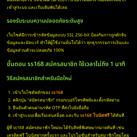
เข้าสู่ระบบ
และเริ่มเดิมพันได้เลย
รองรับระบบความปลอดภัยระดับสูง
เว็บไซต์มีการเข้ารหัสข้อมูลแบบ SSL 256-bit ป้องกันการถูกดักจับ
ข้อมูลและมัลแวร์ ทำให้ผู้ใช้งานมั่นใจได้ว่า ทุกธุรกรรมการเงินและ
ข้อมูลส่วนตัวจะปลอดภัย 100%
ขั้นตอน ss168 สมัครสมาชิก ใช้เวลาไม่ถึง 1 นาที
วิธีสมัครสมาชิกสำหรับมือใหม่
เข้าเว็บไซต์หลักของ
ss168
คลิกปุ่ม “สมัครสมาชิก” กรอกเบอร์โทรศัพท์และตั้งรหัสผ่าน
ยืนยันตัวตนผ่านรหัส OTP ที่ส่งไปยังมือถือ
เข้าสู่ระบบเพื่อเริ่มเล่นสล็อต และรับ
ss168 โบนัสฟรี
ได้ทันที
ผู้ที่
ss168 สมัครสมาชิก
ใหม่จะได้รับสิทธิพิเศษมากมายทันที เช่น
เครดิตฟรี โบนัสฝากครั้งแรก และโปรโมชั่นสำหรับสมาชิกใหม่โดย