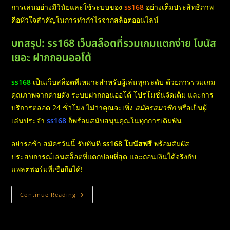
การเล่นอย่างมีวินัยและใช้ระบบของ
ss168
อย่างเต็มประสิทธิภาพ
คือหัวใจสำคัญในการทำกำไรจากสล็อตออนไลน์
บทสรุป: ss168 เว็บสล็อตที่รวมเกมแตกง่าย โบนัส
เยอะ ฝากถอนออโต้
ss168
เป็นเว็บสล็อตที่เหมาะสำหรับผู้เล่นทุกระดับ ด้วยการรวมเกม
คุณภาพจากค่ายดัง ระบบฝากถอนออโต้ โปรโมชั่นจัดเต็ม และการ
บริการตลอด 24 ชั่วโมง ไม่ว่าคุณจะเพิ่ง
สมัครสมาชิก
หรือเป็นผู้
เล่นประจำ
ss168
ก็พร้อมสนับสนุนคุณในทุกการเดิมพัน
อย่ารอช้า สมัครวันนี้ รับทันที
ss168 โบนัสฟรี
พร้อมสัมผัส
ประสบการณ์เล่นสล็อตที่แตกบ่อยที่สุด และถอนเงินได้จริงกับ
แพลตฟอร์มที่เชื่อถือได้!
Continue Reading